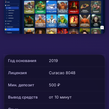
Год основания
2019
Лицензия
Curacao 8048
Мин. депозит
500 ₽
Вывод средств
от 10 минут