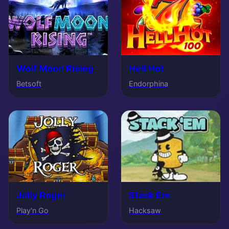
Wolf Moon Rising
Hell Hot
Betsoft
Endorphina
Jolly Roger
Stack Em
Play'n Go
Hacksaw