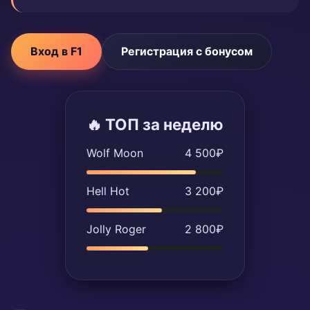
Вход в F1
Регистрация с бонусом
🔥 ТОП за неделю
Wolf Moon
4 500₽
Hell Hot
3 200₽
Jolly Roger
2 800₽