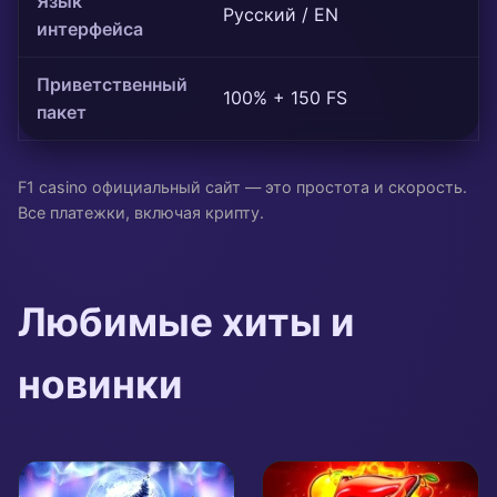
Язык
Русский / EN
интерфейса
Приветственный
100% + 150 FS
пакет
F1 casino официальный сайт — это простота и скорость.
Все платежки, включая крипту.
Любимые хиты и
новинки