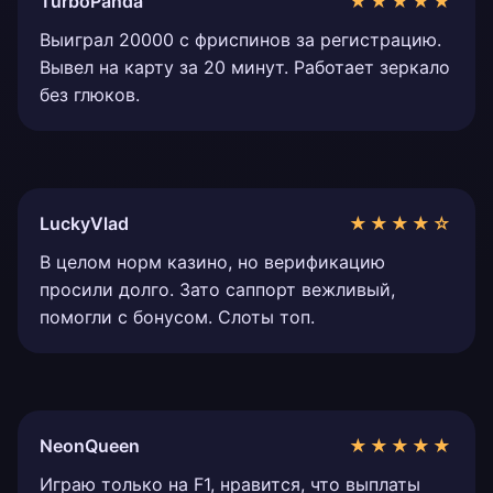
TurboPanda
★★★★★
Выиграл 20000 с фриспинов за регистрацию.
Вывел на карту за 20 минут. Работает зеркало
без глюков.
LuckyVlad
★★★★☆
В целом норм казино, но верификацию
просили долго. Зато саппорт вежливый,
помогли с бонусом. Слоты топ.
NeonQueen
★★★★★
Играю только на F1, нравится, что выплаты